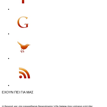
ΕΧΟΥΝ ΠΕΙ ΓΙΑ ΜΑΣ
Η διαμονή μας στα ενοικιαζόμενα διαμερίσματα Villa Natasa ήταν υπέροχη από όλες