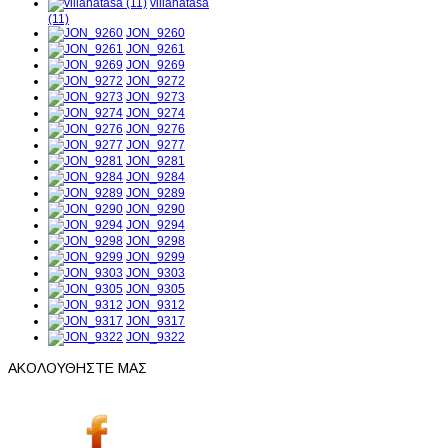
villanatasa
(11)
JON_9260
JON_9261
JON_9269
JON_9272
JON_9273
JON_9274
JON_9276
JON_9277
JON_9281
JON_9284
JON_9289
JON_9290
JON_9294
JON_9298
JON_9299
JON_9303
JON_9305
JON_9312
JON_9317
JON_9322
ΑΚΟΛΟΥΘΗΣΤΕ ΜΑΣ