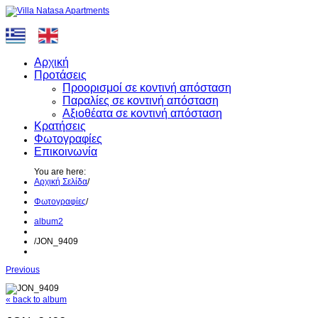
Αρχική
Προτάσεις
Προορισμοί σε κοντινή απόσταση
Παραλίες σε κοντινή απόσταση
Αξιοθέατα σε κοντινή απόσταση
Κρατήσεις
Φωτογραφίες
Επικοινωνία
You are here:
Αρχική Σελίδα
/
Φωτογραφίες
/
album2
/
JON_9409
Previous
« back to album